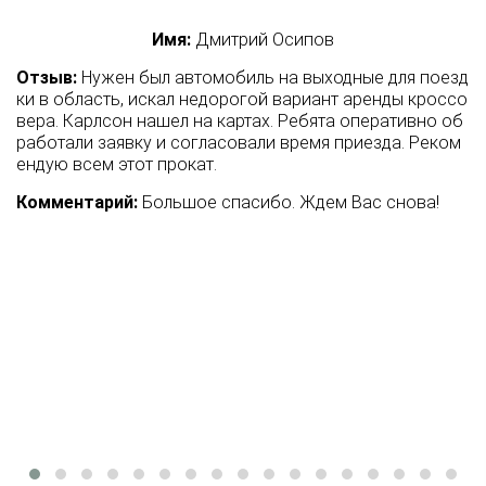
Имя:
Наталья С.
Отзыв:
Брала в ноябре в прокат Форд Кугу. Машина оч
ень понравилась. Красивый салон, хорошая управляе
мость, маленький пробег.
Комментарий:
Приветствуем вас, Наталья. Примите на
шу искреннюю благодарность за отличный отзыв, нам
очень ценно ваше мнение.