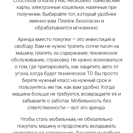
Способов оплаты у нас несколько: банковские
карты, электронные кошельки, наличные при
получении. Выбирайте тот, который удобнее
именно вам. Платёж безопасен и
обрабатывается мгновенно.
Аренда вместо покупки — это инвестиция в
свободу. Вам не нужно тратить сотни тысяч на
машину, платить за содержание, техническое
обслуживание, страховку. Не нужно волноваться
о том, где припарковать, как защитить авто от
угона, когда будет техническое ТО. Вы просто
берёте нужный класс на нужный срок и
пользуетесь им так, как вам удобно. Когда
машина больше не требуется, возвращаете её и
забываете о заботах. Мобильность без
ответственности — вот это аренда.
Чтобы стать мобильным, не обязательно
покупать машину и продолжать вкладывать
средства в ее содержание. Дешевле и удобнее