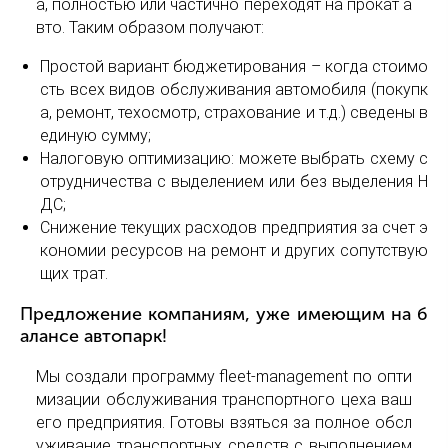
а, полностью или частично переходят на прокат а
вто. Таким образом получают:
Простой вариант бюджетирования – когда стоимо
сть всех видов обслуживания автомобиля (покупк
а, ремонт, техосмотр, страхование и т.д.) сведены в
единую сумму;
Налоговую оптимизацию: можете выбрать схему с
отрудничества с выделением или без выделения Н
ДС;
Снижение текущих расходов предприятия за счет э
кономии ресурсов на ремонт и других сопутствую
щих трат.
Предложение компаниям, уже имеющим на б
алансе автопарк!
Мы создали программу fleet-management по опти
мизации обслуживания транспортного цеха ваш
его предприятия. Готовы взяться за полное обсл
уживание транспортных средств с выполнением