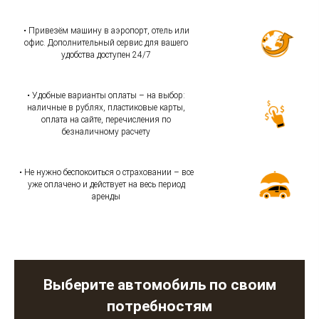
• Привезём машину в аэропорт, отель или
офис. Дополнительный сервис для вашего
удобства доступен 24/7
• Удобные варианты оплаты – на выбор:
наличные в рублях, пластиковые карты,
оплата на сайте, перечисления по
безналичному расчету
• Не нужно беспокоиться о страховании – все
уже оплачено и действует на весь период
аренды
Выберите автомобиль по своим
потребностям