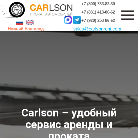
+7 (800) 333-82-30
+7 (831) 413-86-62
+7 (920) 253-86-62
sales
@
carlsonrent.com
Нижний Новгород
Carlson – удобный
сервис аренды и
проката