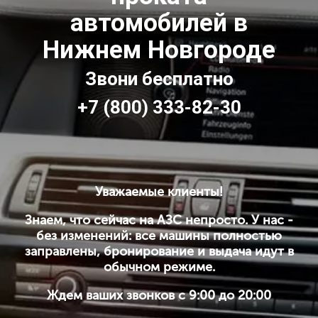
автомобилей в
Нижнем Новгороде
Звони бесплатно
+7 (800) 333-82-30
Уважаемые клиенты!
Знаем, что сейчас на АЗС непросто. У нас -
без изменений: все машины полностью
заправлены, бронирование и выдача идут в
обычном режиме.
Ждем ваших звонков с 9:00 до 20:00