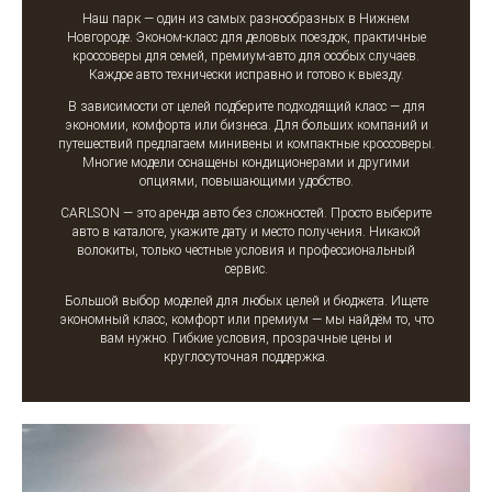
Наш парк — один из самых разнообразных в Нижнем
Новгороде. Эконом-класс для деловых поездок, практичные
кроссоверы для семей, премиум-авто для особых случаев.
Каждое авто технически исправно и готово к выезду.
В зависимости от целей подберите подходящий класс — для
экономии, комфорта или бизнеса. Для больших компаний и
путешествий предлагаем минивены и компактные кроссоверы.
Многие модели оснащены кондиционерами и другими
опциями, повышающими удобство.
CARLSON — это аренда авто без сложностей. Просто выберите
авто в каталоге, укажите дату и место получения. Никакой
волокиты, только честные условия и профессиональный
сервис.
Большой выбор моделей для любых целей и бюджета. Ищете
экономный класс, комфорт или премиум — мы найдём то, что
вам нужно. Гибкие условия, прозрачные цены и
круглосуточная поддержка.