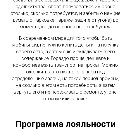
одолжить транспорт, пользоваться им ровно
столько, сколько потребуется, и забыть о нем (не
думать о парковке, гараже, защите от угона) до
момента, когда он снова не потребуется.
В современном мире для того чтобы быть
мобильным, не нужно копить деньги на покупку
своего авто, а затем еще и вкладывать в его
содержание. Гораздо проще, дешевле и
комфортнее взять транспорт на прокат. Можно
одолжить авто нужного класса под
определенные задачи, на такой период времени,
на сколько в этом есть потребность, а затем
вернуть его и не переживать о ремонте, угоне,
стоянке или гараже.
Программа лояльности