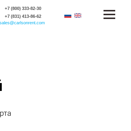
+7 (800) 333-82-30
+7 (831) 413-86-62
sales
@
carlsonrent.com
й
рта