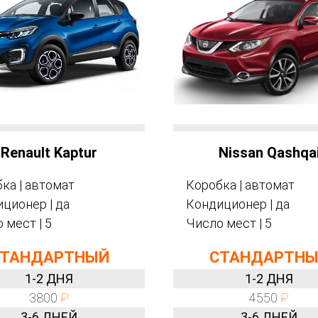
Renault Kaptur
Nissan Qashqa
ка | автомат
Коробка | автомат
ционер | да
Кондиционер | да
 мест | 5
Число мест | 5
ТАНДАРТНЫЙ
СТАНДАРТН
1-2 ДНЯ
1-2 ДНЯ
3800
₽
4550
₽
3-6 ДНЕЙ
3-6 ДНЕЙ