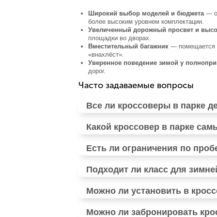
Широкий выбор моделей и бюджета
— от
более высоким уровнем комплектации.
Увеличенный дорожный просвет и высо
площадки во дворах.
Вместительный багажник
— помещается к
«внахлёст».
Уверенное поведение зимой у полнопр
дорог.
Часто задаваемые вопросы
Все ли кроссоверы в парке 
Какой кроссовер в парке са
Есть ли ограничения по проб
Подходит ли класс для зимне
Можно ли установить в кросс
Можно ли забронировать крос