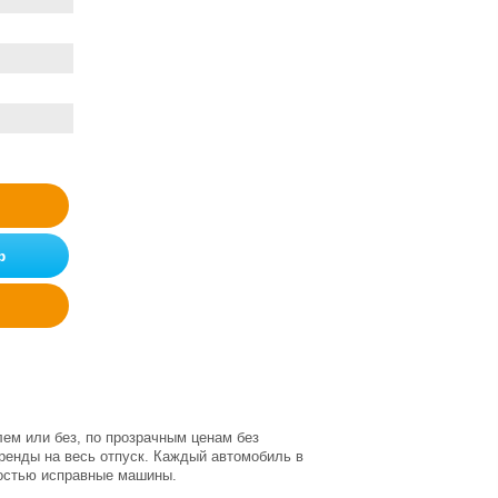
ф
ем или без, по прозрачным ценам без
аренды на весь отпуск. Каждый автомобиль в
ностью исправные машины.