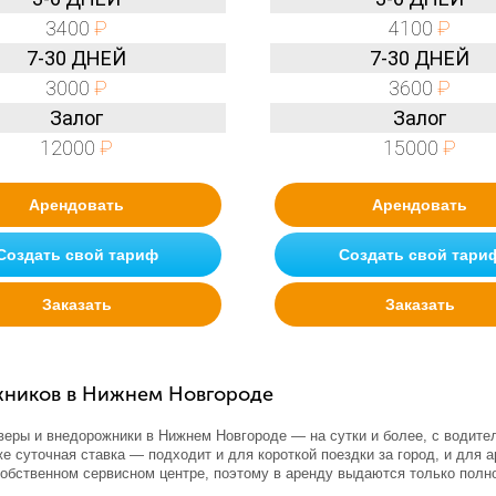
3400
₽
4100
₽
7-30 ДНЕЙ
7-30 ДНЕЙ
3000
₽
3600
₽
Залог
Залог
12000
₽
15000
₽
Арендовать
Арендовать
Создать свой тариф
Создать свой тари
Заказать
Заказать
жников в Нижнем Новгороде
веры и внедорожники в Нижнем Новгороде — на сутки и более, с водител
е суточная ставка — подходит и для короткой поездки за город, и для 
собственном сервисном центре, поэтому в аренду выдаются только пол