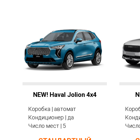
NEW! Haval Jolion 4x4
N
Коробка | автомат
Короб
Кондиционер | да
Конди
Число мест | 5
Число