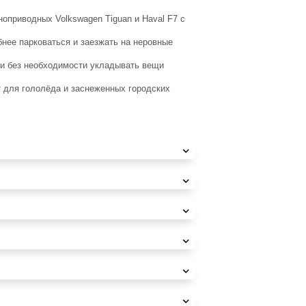
оприводных Volkswagen Tiguan и Haval F7 с
нее парковаться и заезжать на неровные
ки без необходимости укладывать вещи
ят для гололёда и заснеженных городских