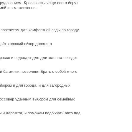
рудованием. Кроссоверы чаще всего берут
имой и в межсезонье.
просветом для комфортной езды по городу
ёт хороший обзор дороги, а
рассе и подходит для длительных поездок
 багажник позволяют брать с собой много
ором и для города, и для загородных
кроссовер удачным выбором для семейных
 и депозита, и поможем подобрать авто под