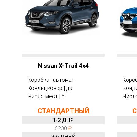
Nissan X-Trail 4x4
Коробка | автомат
Короб
Кондиционер | да
Конди
Число мест | 5
Число
СТАНДАРТНЫЙ
С
1-2 ДНЯ
6200
₽
3-6 ДНЕЙ