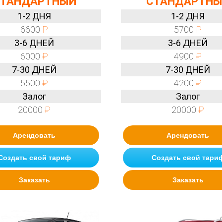
ТАНДАРТНЫЙ
СТАНДАРТН
1-2 ДНЯ
1-2 ДНЯ
6600
₽
5700
₽
3-6 ДНЕЙ
3-6 ДНЕЙ
6000
₽
4900
₽
7-30 ДНЕЙ
7-30 ДНЕЙ
5500
₽
4200
₽
Залог
Залог
20000
₽
20000
₽
Арендовать
Арендовать
Создать свой тариф
Создать свой тари
Заказать
Заказать