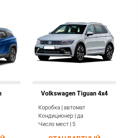
n
Volkswagen Tiguan 4x4
Коробка | автомат
Кондиционер | да
Число мест | 5